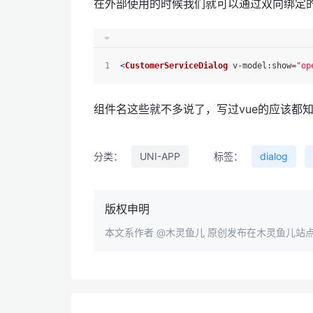
在外部使用的时候我们就可以通过双向绑定
<
CustomerServiceDialog
 v-
model
:show=
"op
组件名这些就不多说了，写过vue的应该都
分类：
UNI-APP
标签：
dialog
版权申明
本文系作者
@木灵鱼儿
原创发布在木灵鱼儿站