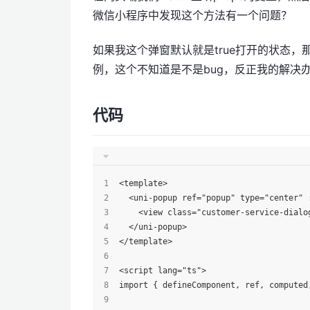
微信小程序中发现这个方法有一个问题？
如果我这个弹窗默认就是true打开的状态，那么
例，这个不知道是不是bug，反正我的解决
代码
<template>
  <uni-popup ref="popup" type="center" 
    <view class="customer-service-dialo
  </uni-popup>
</template>
<script lang="ts">
import { defineComponent, ref, computed