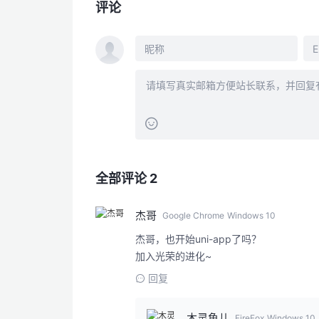
评论
全部评论 2
杰哥
Google Chrome
Windows 10
杰哥，也开始uni-app了吗？
加入光荣的进化~
回复
木灵鱼儿
FireFox
Windows 10