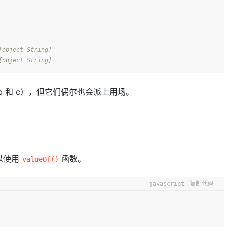
[object String]"
[object String]"
 和 c），但它们偶尔也会派上用场。
以使用
函数。
valueOf()
javascript
复制代码