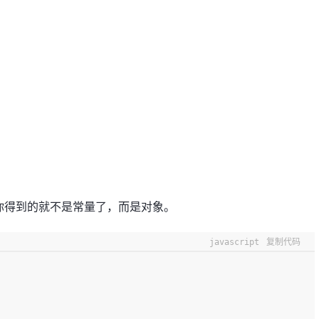
你得到的就不是常量了，而是对象。
javascript
复制代码