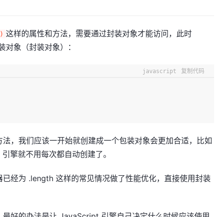
这样的属性和方法，需要通过封装对象才能访问，此时
)
个包装对象（封装对象）：
javascript
复制代码
方法，我们应该一开始就创建成一个包装对象会更加合适，比如
ript 引擎就不用每次都自动创建了。
经为 .length 这样的常见情况做了性能优化，直接使用封装
。
的办法是让 JavaScript 引擎自己决定什么时候应该使用