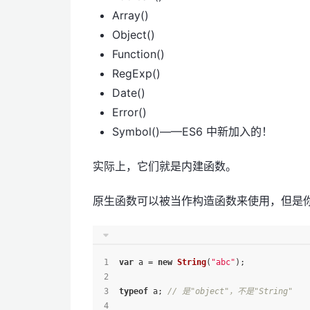
Array()
Object()
Function()
RegExp()
Date()
Error()
Symbol()——ES6 中新加入的！
实际上，它们就是内建函数。
原生函数可以被当作构造函数来使用，但是
var
 a = 
new
String
(
"abc"
);
typeof
 a; 
// 是"object"，不是"String"