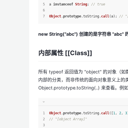
a 
instanceof
String
; 
// true
Object
.
prototype
.
toString
.
call
(a); 
// "
new String("abc") 创建的是字符串 "a
内部属性 [[Class]]
所有 typeof 返回值为 "object" 的对
内部的分类，而非传统的面向对象意义上的
Object.prototype.toString(..) 来查看。
Object
.
prototype
.
toString
.
call
([
1
, 
2
, 
3
// "[object Array]"