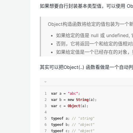
如果想要自行封装基本类型值，可以使用 Objec
Object构造函数将给定的值包装为一个
如果给定的值是 null 或 undefin
否则，它将返回一个和给定的值相对
如果给定值是一个已经存在的对象，
其实可以把Object(..) 函数看做是一个自
var
 a = 
"abc"
;
var
 b = 
new
String
(a);
var
 c = 
Object
(a);
typeof
 a; 
// "string"
typeof
 b; 
// "object"
typeof
 c; 
// "object"