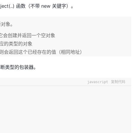
t(..) 函数（不带 new 关键字）。
新对象。
ed, 它会创建并返回一个空对象
应的类型的对象
则会返回这个已经存在的值（相同地址）
动判断类型的包装器。
javascript
复制代码