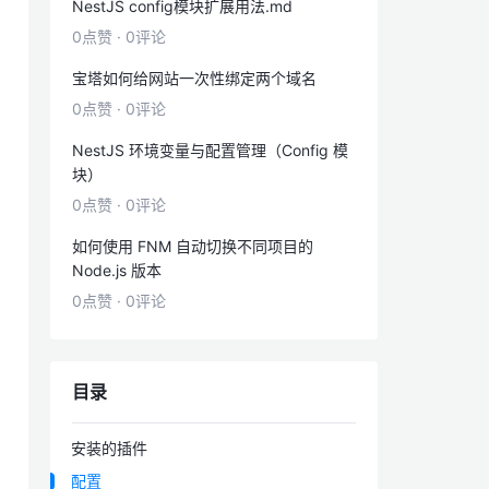
NestJS config模块扩展用法.md
0点赞
·
0评论
宝塔如何给网站一次性绑定两个域名
0点赞
·
0评论
NestJS 环境变量与配置管理（Config 模
块）
0点赞
·
0评论
如何使用 FNM 自动切换不同项目的
Node.js 版本
0点赞
·
0评论
目录
安装的插件
配置