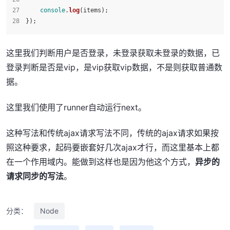
console
.
log
(items);
});
这里我们判断用户是否登录，未登录获取未登录的数据，已
登录判断是否是vip，是vip获取vip数据，不是则获取普通数
据。
这里我们使用了runner自动运行next。
这种写法和传统ajax请求写法不同，传统的ajax请求如果按
照这种要求，起码要嵌套好几次ajax才行，而这里基本上都
在一个作用域内。能做到这样也是因为他这个方式，
异步的
请求同步的写法
。
分类：
Node