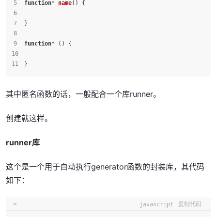
function
* 
name
(
) {
}
function
* () {
}
其中匿名函数的话，一般配合一个库runner。
创建就这样。
runner库
这个是一个用于自动执行generator函数的封装库，其代码
如下：
javascript
复制代码