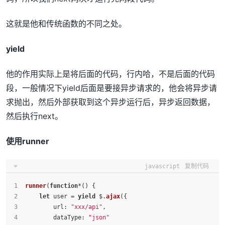
这就是他和传统函数的不同之处。
yield
他的作用实际上是将后面的代码，行内哈，不是后面的代码
段，一般情况下yield后面是要接异步请求的，他会将异步请
求抛出，然后外部获取到这个异步运行后，异步返回数据，
然后执行next。
使用runner
javascript
复制代码
runner
(
function
*() {
let
 user = 
yield
 $.
ajax
({
url
: 
"xxx/api"
,
dataType
: 
"json"