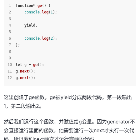
function
* 
ge
(
) {
console
.
log
(
1
);
yield
;
console
.
log
(
2
);
};
let
 g = 
ge
();
g.
next
();
g.
next
();
这里创建了ge函数，ge被yield分成两段代码，第一段输出
1，第二段输出2。
然后我们运行这个函数，并赋值给g变量。因为generator不
会直接运行里面的函数，他需要运行一次next才执行一次代
码，所以我们next两次才运行完两段代码。