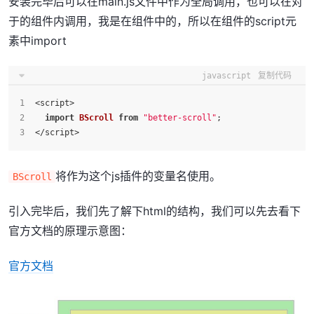
安装完毕后可以在main.js文件中作为全局调用，也可以在对
于的组件内调用，我是在组件中的，所以在组件的script元
素中import
javascript
复制代码
<script>
import
BScroll
from
"better-scroll"
;
</script>
将作为这个js插件的变量名使用。
BScroll
引入完毕后，我们先了解下html的结构，我们可以先去看下
官方文档的原理示意图：
官方文档