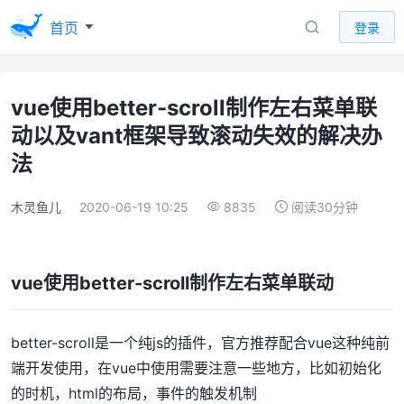
首页
登录
vue使用better-scroll制作左右菜单联
动以及vant框架导致滚动失效的解决办
法
木灵鱼儿
2020-06-19 10:25
8835
阅读30分钟
vue使用better-scroll制作左右菜单联动
better-scroll是一个纯js的插件，官方推荐配合vue这种纯前
端开发使用，在vue中使用需要注意一些地方，比如初始化
的时机，html的布局，事件的触发机制