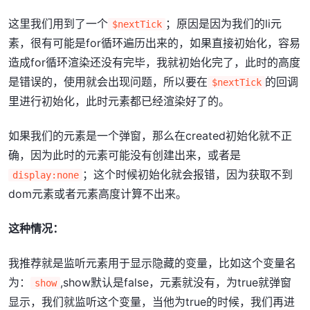
这里我们用到了一个
；原因是因为我们的li元
$nextTick
素，很有可能是for循环遍历出来的，如果直接初始化，容易
造成for循环渲染还没有完毕，我就初始化完了，此时的高度
是错误的，使用就会出现问题，所以要在
的回调
$nextTick
里进行初始化，此时元素都已经渲染好了的。
如果我们的元素是一个弹窗，那么在created初始化就不正
确，因为此时的元素可能没有创建出来，或者是
；这个时候初始化就会报错，因为获取不到
display:none
dom元素或者元素高度计算不出来。
这种情况：
我推荐就是监听元素用于显示隐藏的变量，比如这个变量名
为：
,show默认是false，元素就没有，为true就弹窗
show
显示，我们就监听这个变量，当他为true的时候，我们再进