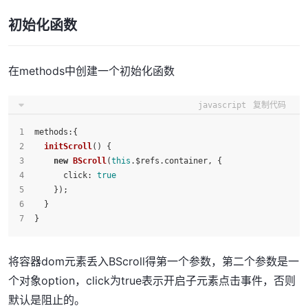
初始化函数
在methods中创建一个初始化函数
javascript
复制代码
methods
:{
initScroll
(
) {
new
BScroll
(
this
.
$refs
.
container
, {
click
: 
true
    });
  }
}
将容器dom元素丢入BScroll得第一个参数，第二个参数是一
个对象option，click为true表示开启子元素点击事件，否则
默认是阻止的。