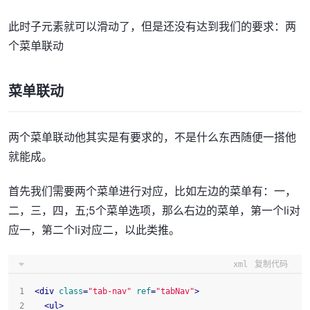
此时子元素就可以滑动了，但是还没有达到我们的要求：两
个菜单联动
菜单联动
两个菜单联动他其实是有要求的，不是什么东西随便一搭他
就能成。
首先我们需要两个菜单进行对应，比如左边的菜单有：一，
二，三，四，五;5个菜单选项，那么右边的菜单，第一个li对
应一，第二个li对应二，以此类推。
xml
复制代码
<
div
class
=
"tab-nav"
ref
=
"tabNav"
>
<
ul
>