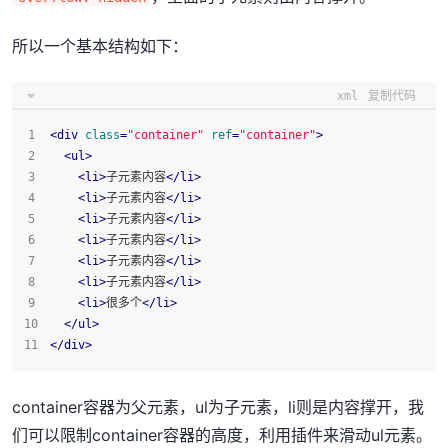
所以一个基本结构如下：
xml
复制代码
<
div
class
=
"container"
ref
=
"container"
>
<
ul
>
<
li
>
子元素内容
</
li
>
<
li
>
子元素内容
</
li
>
<
li
>
子元素内容
</
li
>
<
li
>
子元素内容
</
li
>
<
li
>
子元素内容
</
li
>
<
li
>
子元素内容
</
li
>
<
li
>
很多个
</
li
>
</
ul
>
</
div
>
container容器为父元素，ul为子元素，li则是内容撑开，我
们可以限制container容器的高度，利用插件来滑动ul元素。