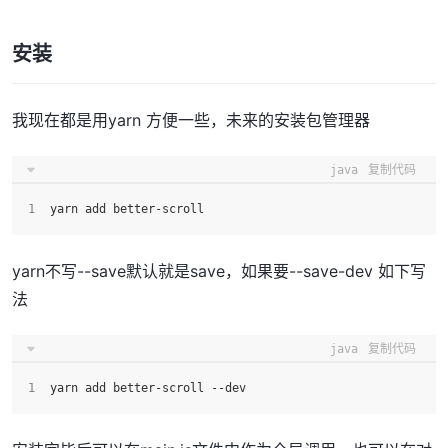
安装
我现在都是用yarn 方便一些，未来的安装包管理器
java
复制代码
yarn add better-scroll
yarn不写--save默认就是save，如果要--save-dev 如下写
法
java
复制代码
yarn add better-scroll --dev