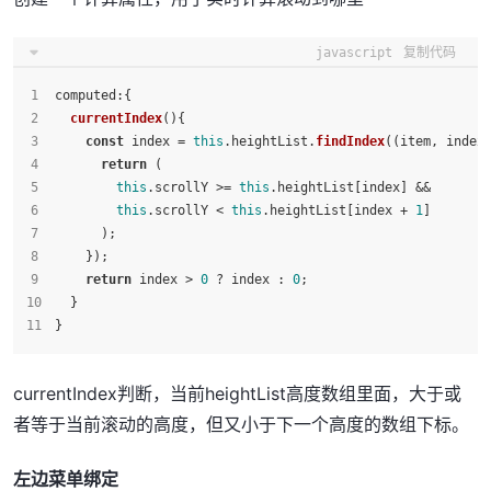
javascript
复制代码
computed
:{
currentIndex
(
){
const
 index = 
this
.
heightList
.
findIndex
(
(
item, index
return
 (
this
.
scrollY
 >= 
this
.
heightList
[index] &&
this
.
scrollY
 < 
this
.
heightList
[index + 
1
]
      );
    });
return
 index > 
0
 ? index : 
0
;
  }
}
currentIndex判断，当前heightList高度数组里面，大于或
者等于当前滚动的高度，但又小于下一个高度的数组下标。
左边菜单绑定