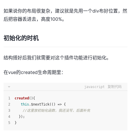
如果说你的布局很复杂，建议就是先用一个div布好位置，然
后把容器丢进去，高度100%。
初始化的时机
结构搭好后我们就需要对这个插件功能进行初始化。
在vue的created生命周期里：
javascript
复制代码
created
(
){
this
.$nextTick(
() =>
 {
//这里放初始化函数，我还没写，后面补充
  });
}