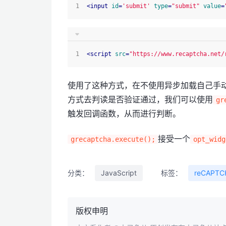
<
input
id
=
'submit'
type
=
"submit"
value
=
<
script
src
=
"https://www.recaptcha.net/
使用了这种方式，在不使用异步加载自己手
方式去判读是否验证通过，我们可以使用
gr
触发回调函数，从而进行判断。
接受一个
grecaptcha.execute();
opt_widg
分类：
JavaScript
标签：
reCAPTC
版权申明