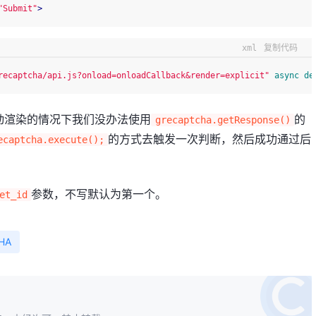
"Submit"
>
xml
复制代码
recaptcha/api.js?onload=onloadCallback&render=explicit"
async
de
动渲染的情况下我们没办法使用
的
grecaptcha.getResponse()
的方式去触发一次判断，然后成功通过后
ecaptcha.execute();
参数，不写默认为第一个。
et_id
HA