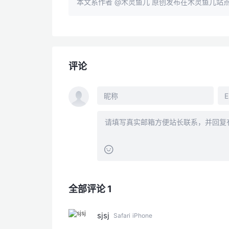
本文系作者
@木灵鱼儿
原创发布在木灵鱼儿站
评论
全部评论 1
sjsj
Safari
iPhone