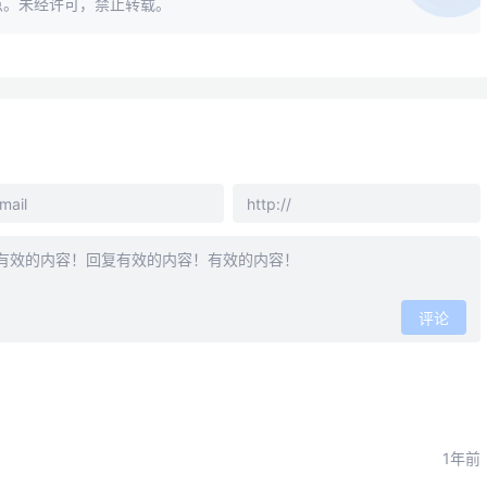
点。未经许可，禁止转载。
评论
1年前