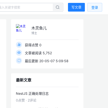
写文章
登录
木灵鱼儿
博主
获得点赞 0
文章被阅读 5,752
最后更新 20-05-07 5:09:58
最新文章
NestJS 正确处理日志
0点赞
·
2评论