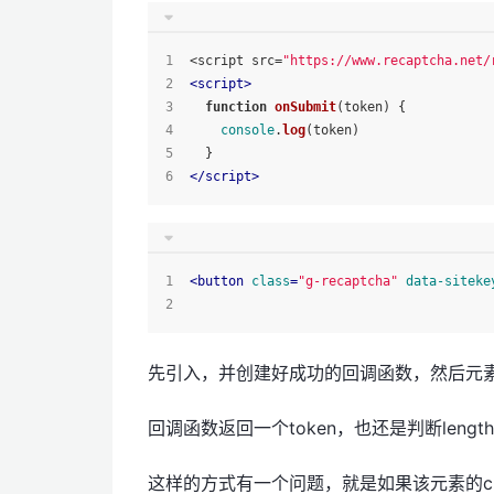
<script src=
"https://www.recaptcha.net/
<
script
>
function
onSubmit
(
token
) {
console
.
log
(token)
  }
</
script
>
<
button
class
=
"g-recaptcha"
data-siteke
先引入，并创建好成功的回调函数，然后元素绑
回调函数返回一个token，也还是判断lengt
这样的方式有一个问题，就是如果该元素的c