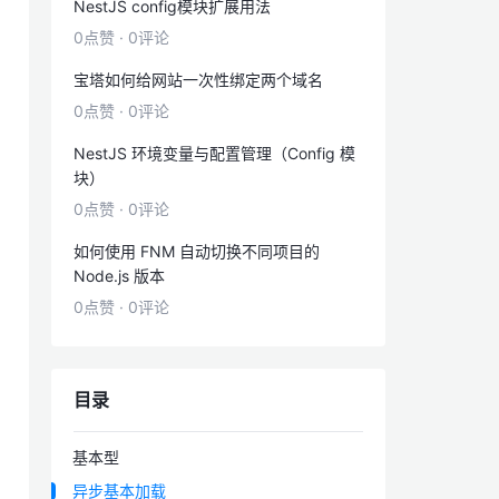
NestJS config模块扩展用法
0点赞
·
0评论
宝塔如何给网站一次性绑定两个域名
0点赞
·
0评论
NestJS 环境变量与配置管理（Config 模
块）
0点赞
·
0评论
如何使用 FNM 自动切换不同项目的
Node.js 版本
0点赞
·
0评论
目录
基本型
异步基本加载