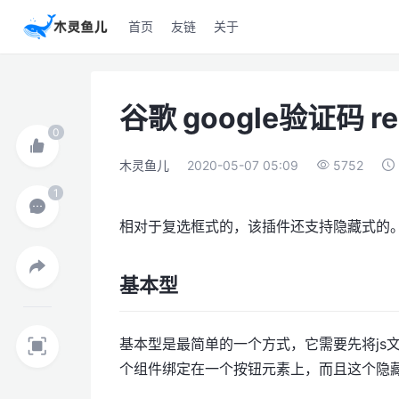
首页
友链
关于
谷歌 google验证码 r
木灵鱼儿
2020-05-07 05:09
5752
相对于复选框式的，该插件还支持隐藏式的
基本型
基本型是最简单的一个方式，它需要先将js
个组件绑定在一个按钮元素上，而且这个隐藏