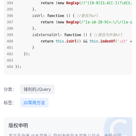
return
 (
new
RegExp
(
/(^([0-9]{3,4}[-])?\d{3,8
        },
isUrl
: 
function
 (
) { 
//是否为url
return
 (
new
RegExp
(
/^[a-zA-Z0-9]+:\/\/([a-zA
        },
isExternalUrl
: 
function
 (
) { 
//是否为外部url
return
this
.
isUrl
() && 
this
.
indexOf
(
'://'
 + 
        }
    });
});
分类：
锋利的JQuery
标签：
jQ常用方法
版权申明
本文系作者
@木灵鱼儿
原创发布在木灵鱼儿站点。未经许可，