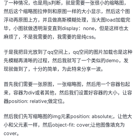
了一种情况，也是用js判断，就是需要一张很小的缩略图，
然后这个缩略图拉伸到和原图一样的大小显示，然后这个图
浮动再原图上方，并且做高斯模糊处理，当大图load加载完
毕，小图就做透明渐变直到display：none，但是这样也太
麻烦了，不是我需要的，我需要的是纯css。
于是我把目光放到了qq空间上，qq空间的图片加载也是这种
先模糊再清晰的过程，然后我就写了一个类似的demo，发
现就做到了，十分的简单，为此特来分享一波。
首先我们需要一张原图，一张缩略图，然后用一个容器包起
来，容器为div或者其他，然后我们设置好容器的大小，让容
器position: relative;做定位。
然后我们先写缩略图的img元素position: absolute;，让他大
小和父元素一样，然后object-fit: cover;让他图像填充为
cover。