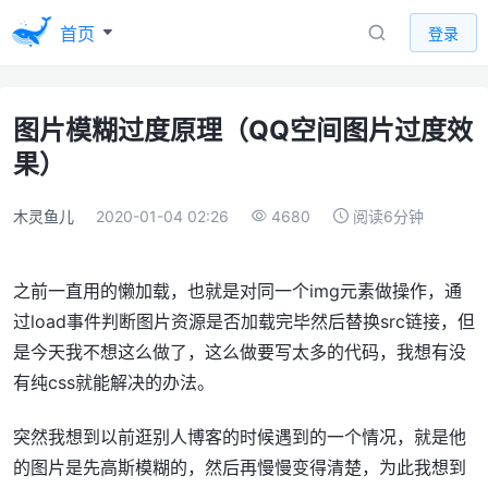
首页
登录
图片模糊过度原理（QQ空间图片过度效
果）
木灵鱼儿
2020-01-04 02:26
4680
阅读6分钟
之前一直用的懒加载，也就是对同一个img元素做操作，通
过load事件判断图片资源是否加载完毕然后替换src链接，但
是今天我不想这么做了，这么做要写太多的代码，我想有没
有纯css就能解决的办法。
突然我想到以前逛别人博客的时候遇到的一个情况，就是他
的图片是先高斯模糊的，然后再慢慢变得清楚，为此我想到