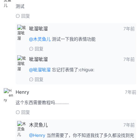
测试
回复
呲溜呲溜
7年前
@木灵鱼儿
测试一下我的表情功能
回复
呲溜呲溜
7年前
@呲溜呲溜
忘记打表情了:chigua:
回复
Henry
7年前
这个东西需要教程吗...........
回复
木灵鱼儿
7年前
@Henry
当然需要了，你不知道我找了多久都没找到完