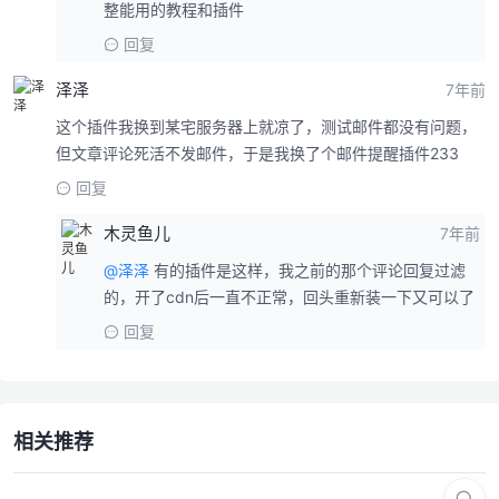
整能用的教程和插件
回复
泽泽
7年前
这个插件我换到某宅服务器上就凉了，测试邮件都没有问题，
但文章评论死活不发邮件，于是我换了个邮件提醒插件233
回复
木灵鱼儿
7年前
@泽泽
有的插件是这样，我之前的那个评论回复过滤
的，开了cdn后一直不正常，回头重新装一下又可以了
回复
相关推荐