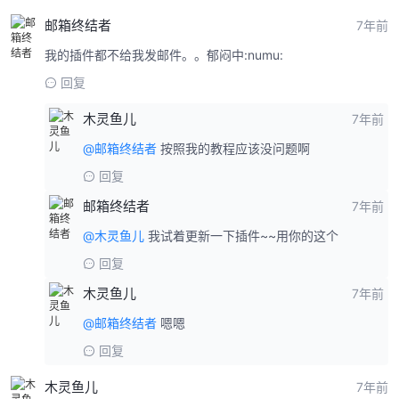
邮箱终结者
7年前
我的插件都不给我发邮件。。郁闷中:numu:
回复
木灵鱼儿
7年前
@邮箱终结者
按照我的教程应该没问题啊
回复
邮箱终结者
7年前
@木灵鱼儿
我试着更新一下插件~~用你的这个
回复
木灵鱼儿
7年前
@邮箱终结者
嗯嗯
回复
木灵鱼儿
7年前