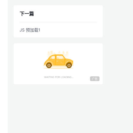
下一篇
JS 预加载1
广告