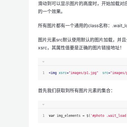
滑动到可以显示图片的高度时，开始加载对
的一个效果。
所有图片都有一个通用的class名称：.wait_l
图片元素src默认使用默认的图片加载，并
xsrc，其属性值要是正确的图片链接地址！
<
img
xsrc
=
"images/p1.jpg"
src
=
"images/
首先我们获取到所有图片元素的集合：
var
 img_elements = $(
'#photo .wait_load