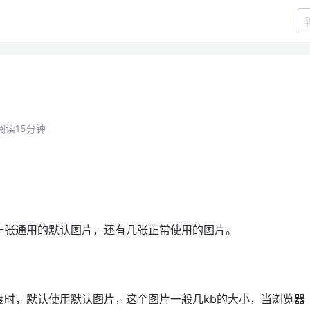
阅读15分钟
一张通用的默认图片，还有几张正常使用的图片。
度时，默认使用默认图片，这个图片一般几kb的大小，当浏览器