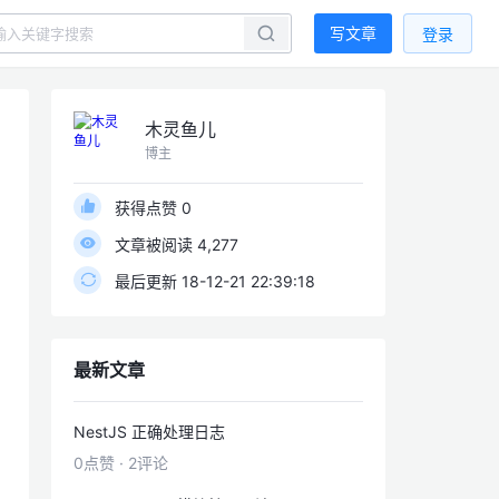
写文章
登录
木灵鱼儿
博主
获得点赞 0
文章被阅读 4,277
最后更新 18-12-21 22:39:18
最新文章
NestJS 正确处理日志
0点赞
·
2评论