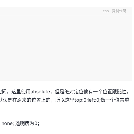
css
复制代码
，这里使用absolute，但是绝对定位他有一个位置跟随性，
认是在原来的位置上的，所以这里top:0;left:0;做一个位置重
none; 透明度为0；