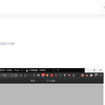
阅读41分钟