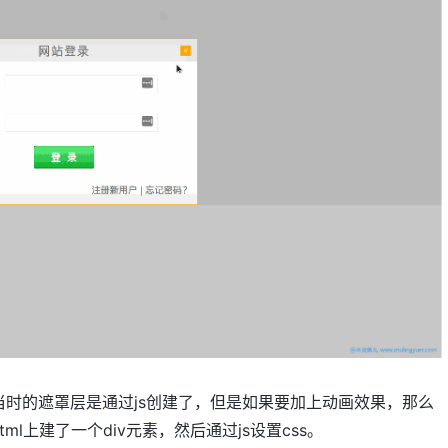
时的遮罩层是通过js创建了，但是如果要加上动画效果，那么
l上建了一个div元素，然后通过js设置css。