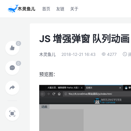
首页
友链
关于
JS 增强弹窗 队列动画
木灵鱼儿
2018-12-21 16:43
4277
预览图：