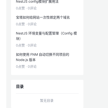
NestJS config模块扩展用法
0点赞
·
0评论
宝塔如何给网站一次性绑定两个域名
0点赞
·
0评论
NestJS 环境变量与配置管理（Config 模
块）
0点赞
·
0评论
如何使用 FNM 自动切换不同项目的
Node.js 版本
0点赞
·
0评论
目录
暂无目录