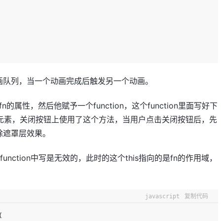
画队列，当一个动画完成后触发另一个动画。
属性，然后他赋予一个function，这个function里面写好下
off元素，关闭按钮上使用了这个方法，当用户点击关闭按钮后，先
除遮罩层效果。
unction中写是无效的，此时的这个this指向的是fn的作用域，
javascript
复制代码
{