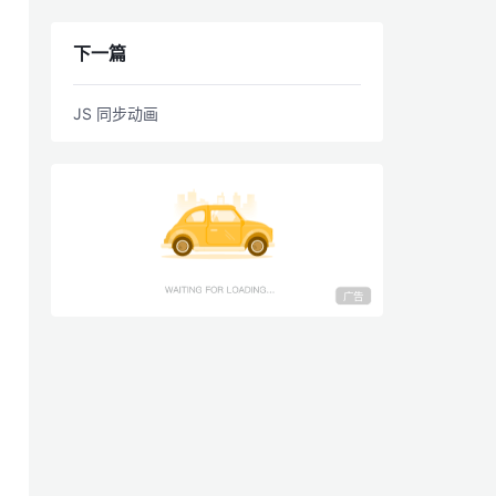
下一篇
JS 同步动画
广告