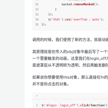
            masked.
removeMasked
();
        }
    });
    $(
'html'
).
css
(
'overflow'
,
'auto'
);
});
调用的时候，我们使用了新的方法，就是动
其原理就是在传入的obj对象中最后写了一个fn的
一个需要触发的动画，这里我们在login_
是遮罩层从不透明转为透明，然后再触发删
如果说你想要使用this对象，那么直接在fn的f
并不是你点击的对象。
$(
'#login .login_off'
).
click
(
function
(
)