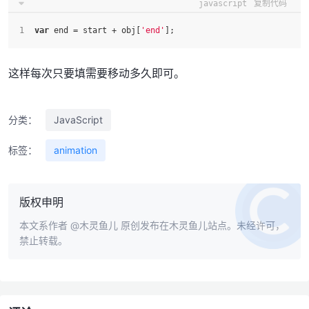
javascript
复制代码
var
 end = start + obj[
'end'
];
这样每次只要填需要移动多久即可。
分类：
JavaScript
标签：
animation
版权申明
本文系作者
@木灵鱼儿
原创发布在木灵鱼儿站点。未经许可，
禁止转载。