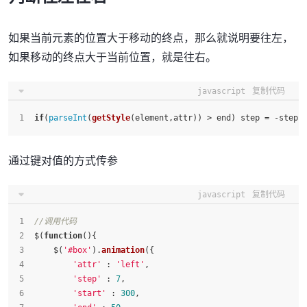
如果当前元素的位置大于移动的终点，那么就说明要往左，
如果移动的终点大于当前位置，就是往右。
javascript
复制代码
if
(
parseInt
(
getStyle
(element,attr)) > end) step = -step;
通过键对值的方式传参
javascript
复制代码
//调用代码
$(
function
(
){
    $(
'#box'
).
animation
({
'attr'
 : 
'left'
,
'step'
 : 
7
,
'start'
 : 
300
,