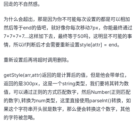
回走的不自然感。
为什么会超出，那是因为你不可能每次设置的都是可以相加
然后等于end的值吧，就好像你每次移动7px，你能最终通过
7+7+7+7....这样加下去，最终等于50吗，这明显不可能的事
情，所以if判断后才会需要重新设置style[attr] = end。
重新设置后再将超时调用删除。
getStyle(arr,attr)返回的是计算后的值，但是他会带单位，
返回的是300px，这是一个string类型，我们要将其转为数
值，可以通过正则的方式匹配数字，然后Number(正则匹配
的数字),转换为num类型，这里直接使用parseInt()转换，如
果这个字符串开头就是数字，那么便会转换这个数字，其他
的字符被忽略。