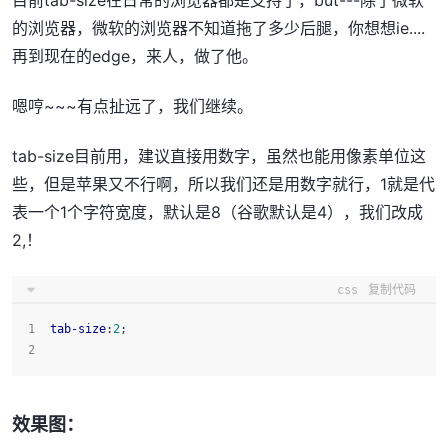
目前tab-size在日常的浏览器都是支持了，but---除了微软
的浏览器，微软的浏览器不知道拖了多少后腿，你想想ie....
再到现在的edge，来人，做了他。
嗯哼~~~有点扯远了，我们继续。
tab-size目前用，建议直接用数字，虽然也能用像素单位这
些，但是苹果又不行啊，所以我们还是用数字就行，1就是代
表一个1个字符宽度，默认是8（谷歌默认是4），我们改成
2,！
css
复制代码
tab-size
:
2
;
效果图：