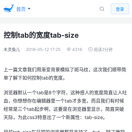
首页
登录
控制tab的宽度tab-size
木灵鱼儿
2018-05-12 17:25
4316
阅读2分钟
上一篇文章我们用渐变背景模拟了斑马纹，这次我们顺带简
单了解下如何控制tab的宽度。
浏览器默认一个tab是8个字符，这种感人的宽度简直让人吐
血，你想想你在编辑器里一个tab才多宽，而且我们有时候
经常是三个tab起步啊，这要是在浏览器里显示，简直突破
天际，为此css3特意出了一个新属性：tab-size。