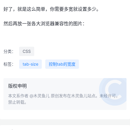
好了，就是这么简单，你需要多宽就设置多少。
然后再放一张各大浏览器兼容性的图片：
分类：
CSS
标签：
tab-size
控制tab的宽度
版权申明
本文系作者
@木灵鱼儿
原创发布在木灵鱼儿站点。未经许可，
禁止转载。